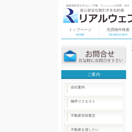
相模原町田を中心に一戸建・マンションの売買・仲介
トップページ
売買物件検索
HOME
SEARCH BUY
ご案内
会社案内
物件リクエスト
不動産売却査定
不動産を貸したい