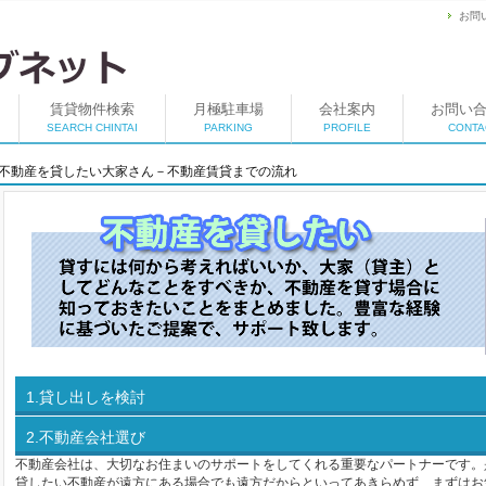
お問
賃貸物件検索
月極駐車場
会社案内
お問い
SEARCH CHINTAI
PARKING
PROFILE
CONTA
不動産を貸したい大家さん－不動産賃貸までの流れ
1.貸し出しを検討
2.不動産会社選び
不動産会社は、大切なお住まいのサポートをしてくれる重要なパートナーです。
貸したい不動産が遠方にある場合でも遠方だからといってあきらめず、まずはお