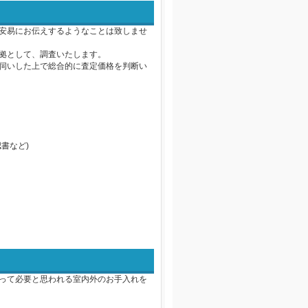
安易にお伝えするようなことは致しませ
拠として、調査いたします。
伺いした上で総合的に査定価格を判断い
書など)
って必要と思われる室内外のお手入れを