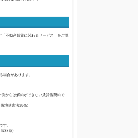
ど「不動産賃貸に関わるサービス」をご説
る場合があります。
ー側からは解約ができない賃貸借契約で
借地借家法38条)
です。
38条)