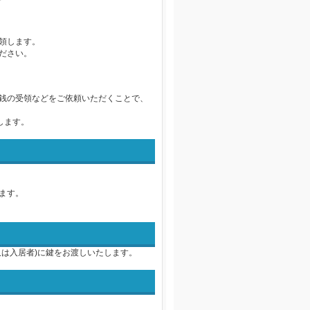
領します。
ださい。
銭の受領などをご依頼いただくことで、
します。
ます。
は入居者)に鍵をお渡しいたします。