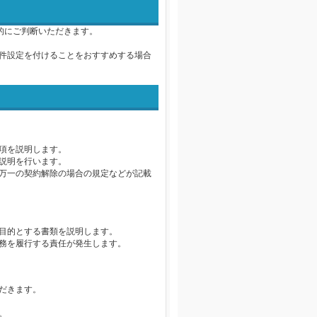
的にご判断いただきます。
件設定を付けることをおすすめする場合
項を説明します。
説明を行います。
万一の契約解除の場合の規定などが記載
目的とする書類を説明します。
務を履行する責任が発生します。
だきます。
。