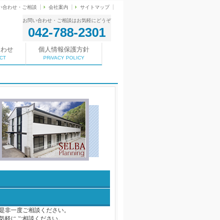
い合わせ・ご相談
会社案内
サイトマップ
お問い合わせ・ご相談はお気軽にどうぞ
042-788-2301
合わせ
個人情報保護方針
CT
PRiVACY POLICY
是非一度ご相談ください。
気軽にご相談ください。