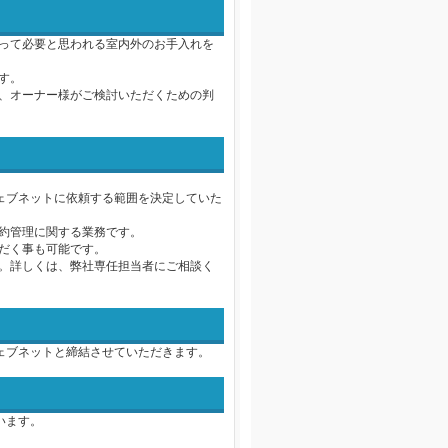
って必要と思われる室内外のお手入れを
す。
、オーナー様がご検討いただくための判
ェブネットに依頼する範囲を決定していた
約管理に関する業務です。
だく事も可能です。
。詳しくは、弊社専任担当者にご相談く
ェブネットと締結させていただきます。
います。